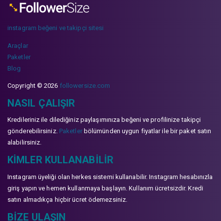
instagram beğeni ve takipçi sitesi
Araçlar
Paketler
Blog
Copyright © 2026
followersize.com
NASIL ÇALIŞIR
Kredileriniz ile dilediğiniz paylaşımınıza beğeni ve profilinize takipçi
gönderebilirsiniz.
Paketler
bölümünden uygun fiyatlar ile bir paket satın
alabilirsiniz.
KIMLER KULLANABILIR
Instagram üyeliği olan herkes sistemi kullanabilir. Instagram hesabınızla
giriş yapın ve hemen kullanmaya başlayın. Kullanım ücretsizdir. Kredi
satın almadıkça hiçbir ücret ödemezsiniz.
BIZE ULAŞIN