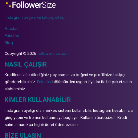
instagram beğeni ve takipçi sitesi
Araçlar
Paketler
Blog
Copyright © 2026
followersize.com
NASIL ÇALIŞIR
Kredileriniz ile dilediğiniz paylaşımınıza beğeni ve profilinize takipçi
gönderebilirsiniz.
Paketler
bölümünden uygun fiyatlar ile bir paket satın
alabilirsiniz.
KIMLER KULLANABILIR
Instagram üyeliği olan herkes sistemi kullanabilir. Instagram hesabınızla
giriş yapın ve hemen kullanmaya başlayın. Kullanım ücretsizdir. Kredi
satın almadıkça hiçbir ücret ödemezsiniz.
BIZE ULAŞIN